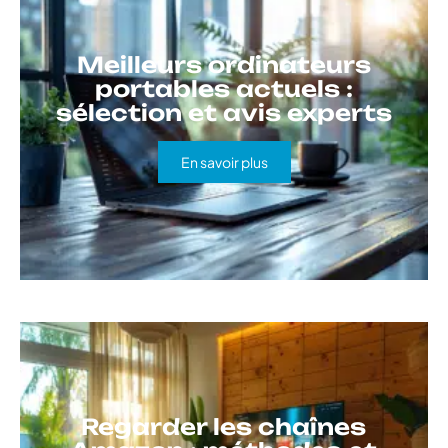
Meilleurs ordinateurs
portables actuels :
sélection et avis experts
En savoir plus
Regarder les chaînes