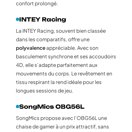
confort prolongé.
INTEY Racing
La INTEY Racing, souvent bien classée
dans les comparatifs, offre une
polyvalence
appréciable. Avec son
basculement synchrone et ses accoudoirs
4D, elle s’adapte parfaitement aux
mouvements du corps. Le revêtement en
tissu respirant la rend idéale pour les
longues sessions de jeu.
SongMics OBG56L
SongMics propose avec l’OBG56L une
chaise de gamer à un prix attractif, sans