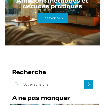
Amazon : méthodes et
astuces pratiques
En savoir plus
Recherche
A ne pas manquer