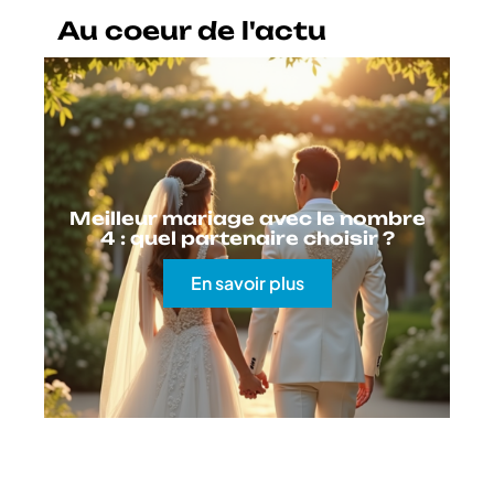
Au coeur de l'actu
Meilleur mariage avec le nombre
4 : quel partenaire choisir ?
En savoir plus