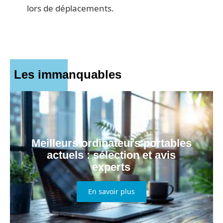
lors de déplacements.
Les immanquables
Meilleurs ordinateurs portables
actuels : sélection et avis
experts
En savoir plus