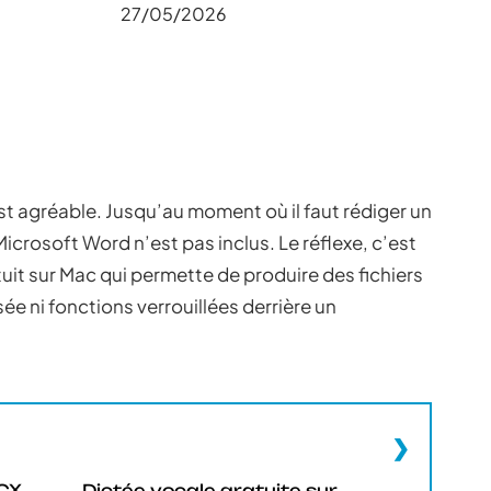
27/05/2026
est agréable. Jusqu’au moment où il faut rédiger un
crosoft Word n’est pas inclus. Le réflexe, c’est
uit sur Mac qui permette de produire des fichiers
ée ni fonctions verrouillées derrière un
OCX
Dictée vocale gratuite sur