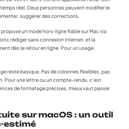
n temps réel. Deux personnes peuvent modifier le
enter, suggérer des corrections.
ropose un mode hors-ligne fiable sur Mac via
nc rédiger sans connexion internet, et la
nt dès le retour en ligne. Pour un usage
age reste basique. Pas de colonnes flexibles, pas
n. Pour une lettre ou un compte-rendu, c’est
gences de formatage précises, mieux vaut passer
uite sur macOS : un outil
s-estimé