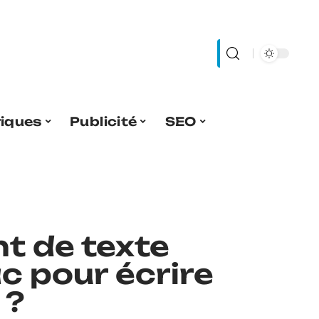
riques
Publicité
SEO
t de texte
c pour écrire
 ?