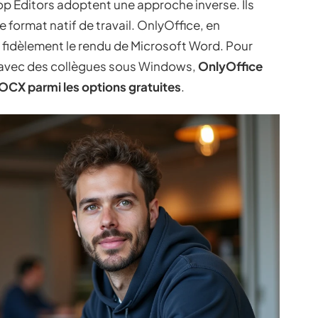
op Editors adoptent une approche inverse. Ils
format natif de travail. OnlyOffice, en
e fidèlement le rendu de Microsoft Word. Pour
t avec des collègues sous Windows,
OnlyOffice
 DOCX parmi les options gratuites
.