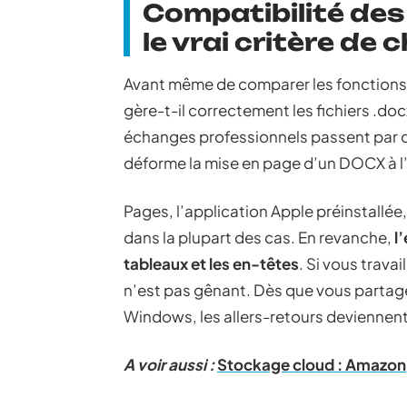
Compatibilité des
le vrai critère de 
Avant même de comparer les fonctions, u
gère-t-il correctement les fichiers .do
échanges professionnels passent par ce
déforme la mise en page d’un DOCX à l’ou
Pages, l’application Apple préinstallée
dans la plupart des cas. En revanche,
l
tableaux et les en-têtes
. Si vous trava
n’est pas gênant. Dès que vous partag
Windows, les allers-retours deviennent
A voir aussi :
Stockage cloud : Amazon, 