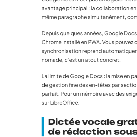
avantage principal : la collaboration e
même paragraphe simultanément, comm
Depuis quelques années, Google Docs p
Chrome installé en PWA. Vous pouvez do
synchronisation reprend automatiqueme
nomade, c’est un atout concret.
La limite de Google Docs : la mise en p
de gestion fine des en-têtes par sectio
parfait. Pour un mémoire avec des exi
sur LibreOffice.
Dictée vocale grat
de rédaction sou