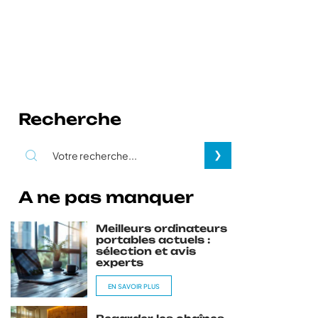
Recherche
A ne pas manquer
Meilleurs ordinateurs
portables actuels :
sélection et avis
experts
EN SAVOIR PLUS