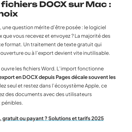
 fichiers DOCX sur Mac :
choix
ne question mérite d’être posée : le logiciel
cx que vous recevez et envoyez ? La majorité des
 format. Un traitement de texte gratuit qui
verture ou à l’export devient vite inutilisable.
, ouvre les fichiers Word. L’import fonctionne
’export en DOCX depuis Pages décale souvent les
illez seul et restez dans l’écosystème Apple, ce
ez des documents avec des utilisateurs
 pénibles.
gratuit ou payant ? Solutions et tarifs 2025