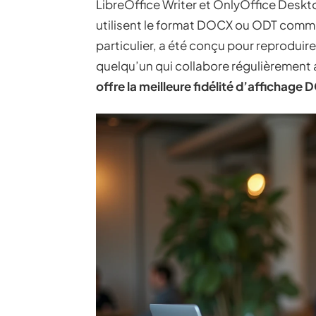
LibreOffice Writer et OnlyOffice Deskt
utilisent le format DOCX ou ODT comme 
particulier, a été conçu pour reproduir
quelqu’un qui collabore régulièremen
offre la meilleure fidélité d’affichage