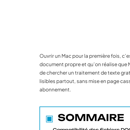
Ouvrir un Mac pour la première fois, c’
document propre et qu’on réalise que Mi
de chercher un traitement de texte grat
lisibles partout, sans mise en page cass
abonnement.
SOMMAIRE
Compatibilité des fichiers D