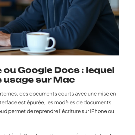
 ou Google Docs : lequel
re usage sur Mac
internes, des documents courts avec une mise en
’interface est épurée, les modèles de documents
loud permet de reprendre l’écriture sur iPhone ou