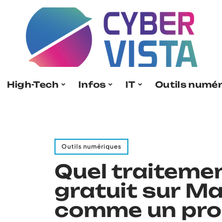
High-Tech
Infos
IT
Outils numé
Outils numériques
Quel traitemen
gratuit sur Ma
comme un pro