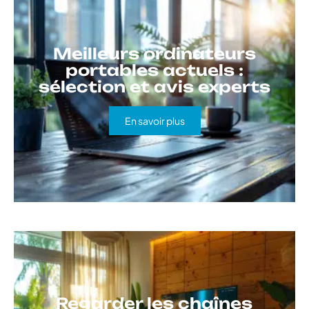
Meilleurs ordinateurs
portables actuels :
sélection et avis experts
En savoir plus
Regarder les chaînes