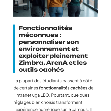
Fonctionnalités
méconnues :
personnaliser son
environnement et
exploiter pleinement
Zimbra, ArenA et les
outils cachés
La plupart des étudiants passent à côté
de certaines
fonctionnalités cachées
de
l’intranet uga LEO. Pourtant, quelques
réglages bien choisis transforment
l’expérience numérique sur le campus. Il