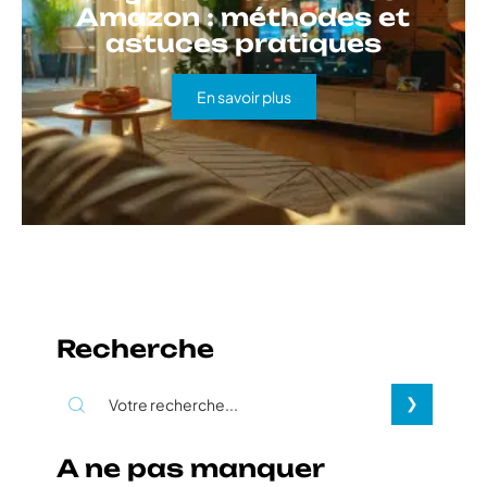
Amazon : méthodes et
astuces pratiques
En savoir plus
Recherche
A ne pas manquer