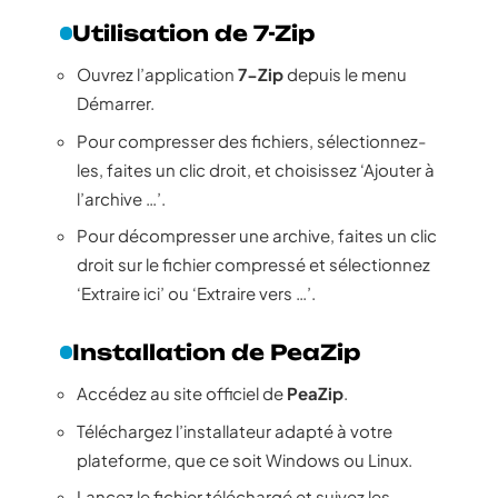
Utilisation de 7-Zip
Ouvrez l’application
7-Zip
depuis le menu
Démarrer.
Pour compresser des fichiers, sélectionnez-
les, faites un clic droit, et choisissez ‘Ajouter à
l’archive …’.
Pour décompresser une archive, faites un clic
droit sur le fichier compressé et sélectionnez
‘Extraire ici’ ou ‘Extraire vers …’.
Installation de PeaZip
Accédez au site officiel de
PeaZip
.
Téléchargez l’installateur adapté à votre
plateforme, que ce soit Windows ou Linux.
Lancez le fichier téléchargé et suivez les