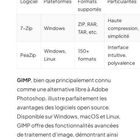
Logiciel
Plateformes
Formats
Particularités
supportés
Haute
ZIP, RAR,
7-Zip
Windows
compression,
TAR, etc.
simplicité
Interface
Windows,
150+
PeaZip
intuitive,
Linux
formats
polyvalence
GIMP
, bien que principalement connu
comme une alternative libre à Adobe
Photoshop, illustre parfaitement les
avantages des logiciels open source.
Disponible sur Windows, macOS et Linux,
GIMP offre des fonctionnalités avancées
de traitement d’image, démontrant ainsi