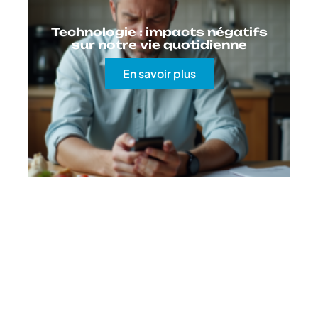
Technologie : impacts négatifs
sur notre vie quotidienne
En savoir plus
Contact
Mentions Légales
Sitemap