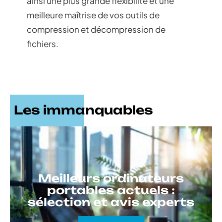
ainsi une plus grande flexibilité et une
meilleure maîtrise de vos outils de
compression et décompression de
fichiers.
Les immanquables
Meilleurs ordinateurs
portables actuels :
sélection et avis experts