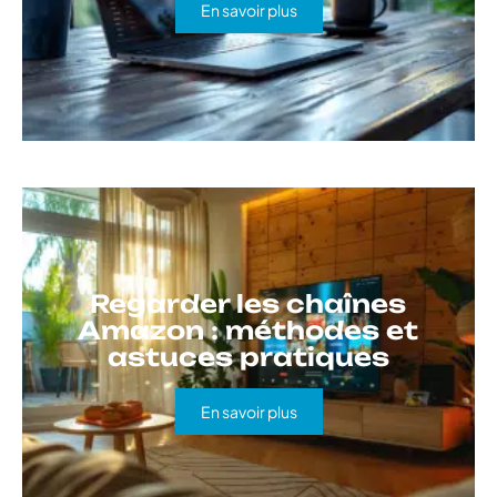
En savoir plus
Regarder les chaînes
Amazon : méthodes et
astuces pratiques
En savoir plus