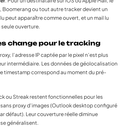
ter
. Pour un destinataire sur iOS ou Apple Mail, le
, Boomerang ou tout autre tracker devient un
 lu peut apparaître comme ouvert, et un mail lu
e seule ouverture.
es change pour le tracking
y, l’adresse IP captée par le pixel n’est plus
veur intermédiaire. Les données de géolocalisation
s. Le timestamp correspond au moment du pré-
 ou Streak restent fonctionnelles pour les
ail sans proxy d’images (Outlook desktop configuré
r défaut). Leur couverture réelle diminue
 se généralisent.