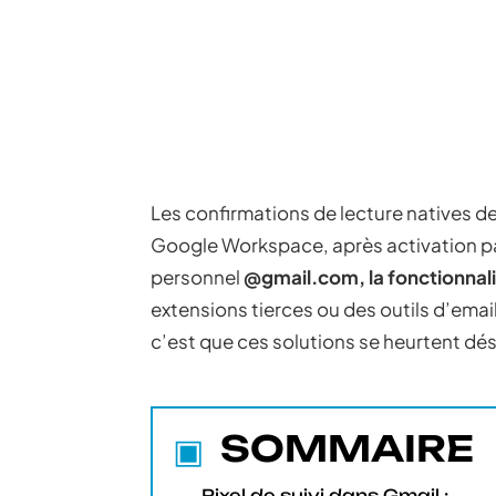
Les confirmations de lecture natives d
Google Workspace, après activation pa
personnel
@gmail.com, la fonctionnali
extensions tierces ou des outils d’email
c’est que ces solutions se heurtent dés
SOMMAIRE
Pixel de suivi dans Gmail :