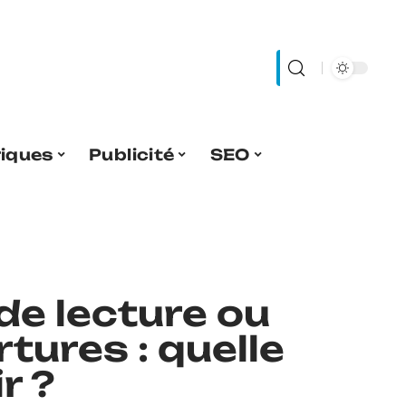
riques
Publicité
SEO
de lecture ou
tures : quelle
r ?