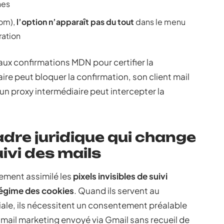
nes
com),
l’option n’apparaît pas du tout
dans le menu
ration
ux confirmations MDN pour certifier la
ire peut bloquer la confirmation, son client mail
un proxy intermédiaire peut intercepter la
adre juridique qui change
uivi des mails
tement assimilé les
pixels invisibles de suivi
régime des cookies
. Quand ils servent au
ale, ils nécessitent un consentement préalable
n mail marketing envoyé via Gmail sans recueil de