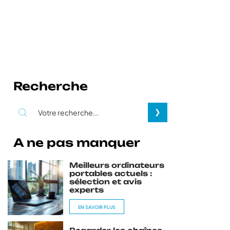
Recherche
A ne pas manquer
Meilleurs ordinateurs
portables actuels :
sélection et avis
experts
EN SAVOIR PLUS