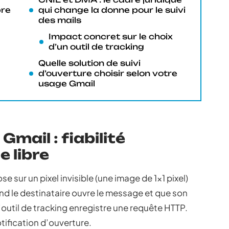
bre
qui change la donne pour le suivi
des mails
Impact concret sur le choix
d’un outil de tracking
Quelle solution de suivi
d’ouverture choisir selon votre
usage Gmail
Gmail : fiabilité
 libre
 sur un pixel invisible (une image de 1×1 pixel)
nd le destinataire ouvre le message et que son
l’outil de tracking enregistre une requête HTTP.
tification d’ouverture.