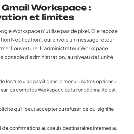
 Gmail Workspace :
ation et limites
ogle Workspace n’utilise pas de pixel. Elle repose
ion Notification), qui envoie un message retour
rmer l’ouverture. L’administrateur Workspace
la console d’administration, au niveau de l’unité
e lecture » apparaît dans le menu « Autres options »
 sur les comptes Workspace où la fonctionnalité est
cite qu’il peut accepter ou refuser, ce qui signifie
i de confirmations aux seuls destinataires internes au