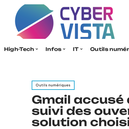
High-Tech
Infos
IT
Outils numé
Outils numériques
Gmail accusé 
suivi des ouver
solution choisi