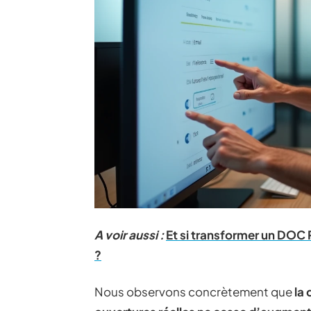
A voir aussi :
Et si transformer un DOC
?
Nous observons concrètement que
la