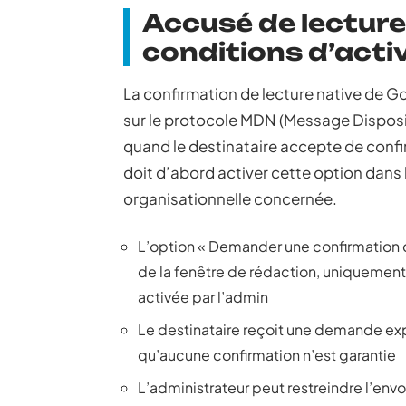
Accusé de lecture
conditions d’activ
La confirmation de lecture native de Go
sur le protocole MDN (Message Disposit
quand le destinataire accepte de confi
doit d’abord activer cette option dans 
organisationnelle concernée.
L’option « Demander une confirmation d
de la fenêtre de rédaction, uniquement
activée par l’admin
Le destinataire reçoit une demande expli
qu’aucune confirmation n’est garantie
L’administrateur peut restreindre l’envo