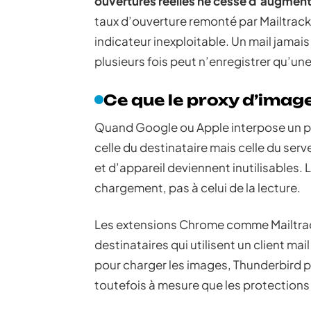
ouvertures réelles ne cesse d’augmen
taux d’ouverture remonté par Mailtrack
indicateur inexploitable. Un mail jamais
plusieurs fois peut n’enregistrer qu’un
Ce que le proxy d’imag
Quand Google ou Apple interpose un prox
celle du destinataire mais celle du ser
et d’appareil deviennent inutilisable
chargement, pas à celui de la lecture.
Les extensions Chrome comme Mailtrack
destinataires qui utilisent un client m
pour charger les images, Thunderbird pa
toutefois à mesure que les protections