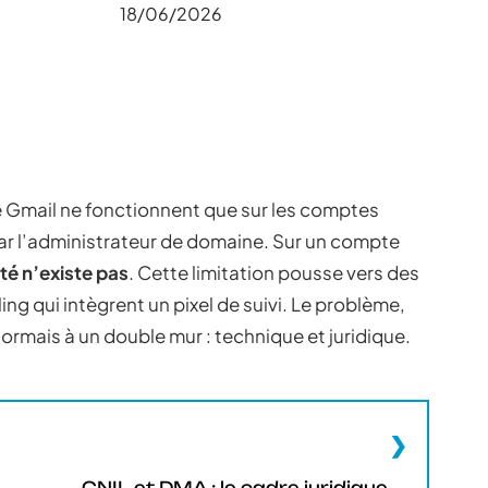
18/06/2026
e Gmail ne fonctionnent que sur les comptes
r l’administrateur de domaine. Sur un compte
té n’existe pas
. Cette limitation pousse vers des
ing qui intègrent un pixel de suivi. Le problème,
ormais à un double mur : technique et juridique.
CNIL et DMA : le cadre juridique