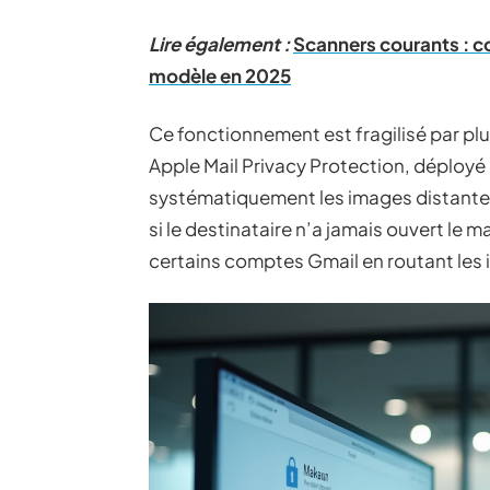
Lire également :
Scanners courants : co
modèle en 2025
Ce fonctionnement est fragilisé par pl
Apple Mail Privacy Protection, déployé
systématiquement les images distantes 
si le destinataire n’a jamais ouvert le 
certains comptes Gmail en routant les 