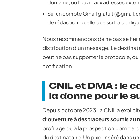
domaine, ou l’ouvrir aux adresses exter
Sur un compte Gmail gratuit (@gmail.
de rédaction, quelle que soit la configu
Nous recommandons de ne pas se fier a
distribution d’un message. Le destinata
peut ne pas supporter le protocole, ou 
notification.
CNIL et DMA : le c
la donne pour le s
Depuis octobre 2023, la CNIL a explici
d’ouverture à des traceurs soumis au 
profilage ou à la prospection commerci
du destinataire. Un pixel inséré dans u