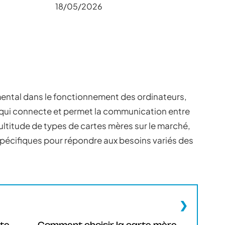
18/05/2026
mental dans le fonctionnement des ordinateurs,
qui connecte et permet la communication entre
ltitude de types de cartes mères sur le marché,
pécifiques pour répondre aux besoins variés des
rte
Comment choisir la carte mère