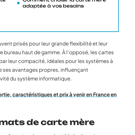
adaptée à vos besoins
nt prisés pour leur grande flexibilité et leur
de bureau haut de gamme. À l’opposé, les cartes
par leur compacité, idéales pour les systèmes à
 ses avantages propres, influençant
ivité du système informatique.
rtie, caractéristiques et prix à venir en France en
rmats de carte mère