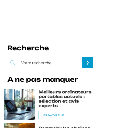
Recherche
A ne pas manquer
Meilleurs ordinateurs
portables actuels :
sélection et avis
experts
EN SAVOIR PLUS