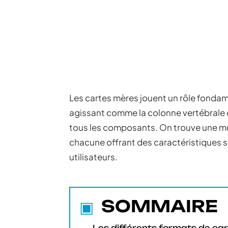
Les cartes mères jouent un rôle fonda
agissant comme la colonne vertébrale 
tous les composants. On trouve une mu
chacune offrant des caractéristiques s
utilisateurs.
SOMMAIRE
Les différents formats de ca