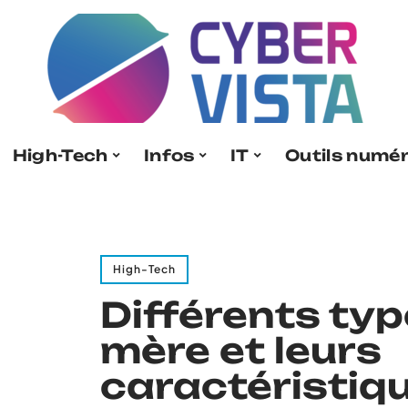
High-Tech
Infos
IT
Outils numé
High-Tech
Différents typ
mère et leurs
caractéristiq