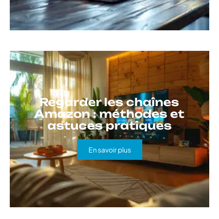
Regarder les chaînes
Amazon : méthodes et
astuces pratiques
En savoir plus