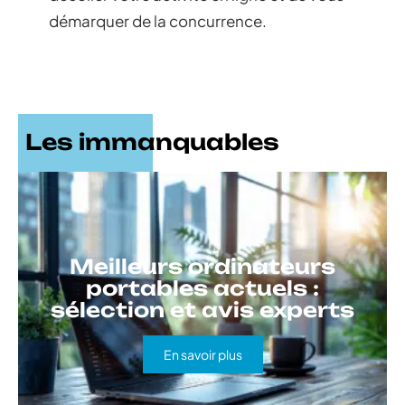
démarquer de la concurrence.
Les immanquables
Meilleurs ordinateurs
portables actuels :
sélection et avis experts
En savoir plus