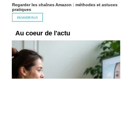
Regarder les chaînes Amazon : méthodes et astuces
pratiques
EN SAVOIR PLUS
Au coeur de l'actu
Cuvitai expliqué simplement : le hub
d’images IA à connaître en 2026
En savoir plus