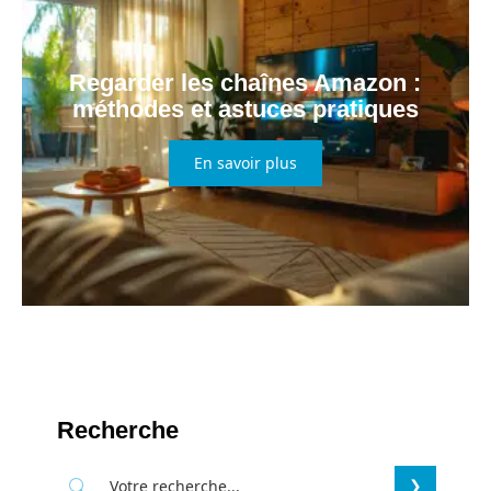
Regarder les chaînes Amazon :
méthodes et astuces pratiques
En savoir plus
Recherche