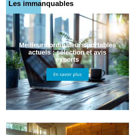
Les immanquables
Meilleurs ordinateurs portables
actuels : sélection et avis
experts
En savoir plus